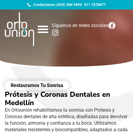
Contáctanos:
(604) 366 9493
- 311 7678677
Síguenos en redes sociales
Restauramos Tu Sonrisa
Prótesis y Coronas Dentales en
Medellín
En Ortounión rehabilitamos tu sonrisa con Prótesis y
Coronas dentales de alta estética, diseñadas para devolver
la función, armonía y confianza a tu boca. Utilizamos
materiales resistentes y biocompatibles, adaptados a cada