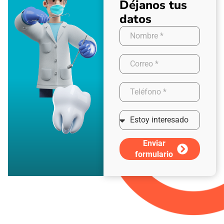
Déjanos tus
datos
Enviar
formulario