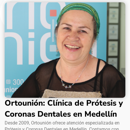
Ortounión: Clínica de Prótesis y
Coronas Dentales en Medellín
Desde 2009, Ortounión ofrece atención especializada en
Prótesis y Coronas Dentales en Medellín. Contamos con