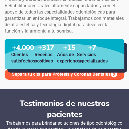
Rehabilitadores Orales altamente capacitados y con el
apoyo de todas las especialidades odontológicas para
garantizar un enfoque integral. Trabajamos con materiales
de alta estética y tecnología digital para devolver la
función y la armonía a tu sonrisa.
+
4,000
+
317
+
15
+
7
Clientes
Reseñas
Años de
Servicios
satisfechos
positivas
experiencia
especializados
Separa tu cita para Prótesis y Coronas Dentales
Testimonios de nuestros
pacientes
Trabajamos para brindar soluciones de tipo odontológico,