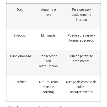
Dolor
Ausente o
Persistente y
leve
posiblemente
intenso
Infección
Eliminada
Puede agravarse y
formar abscesos
Funcionalidad
Conservada
Puede perderse
con
totalmente
restauración
Estética
Natural (con
Riesgo de cambio de
resina o
color u
corona)
oscurecimiento