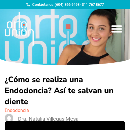
Contáctanos:
(604) 366 9493
- 311 767 8677
¿Cómo se realiza una
Endodoncia? Así te salvan un
diente
Endodoncia
Dra. Natalia Villegas Mesa