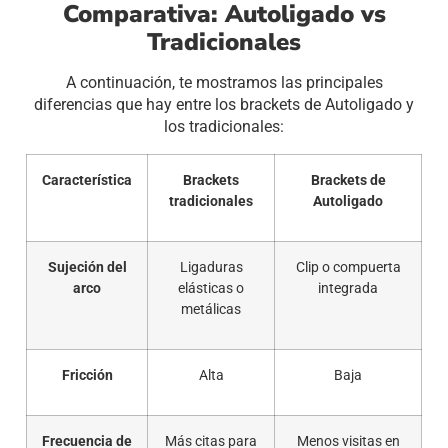
Comparativa: Autoligado vs
Tradicionales
A continuación, te mostramos las principales
diferencias que hay entre los brackets de Autoligado y
los tradicionales:
Característica
Brackets
Brackets de
tradicionales
Autoligado
Sujeción del
Ligaduras
Clip o compuerta
arco
elásticas o
integrada
metálicas
Fricción
Alta
Baja
Frecuencia de
Más citas para
Menos visitas en