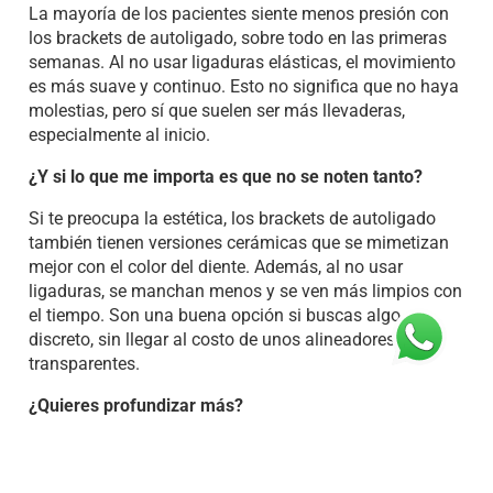
La mayoría de los pacientes siente menos presión con
los brackets de autoligado, sobre todo en las primeras
semanas. Al no usar ligaduras elásticas, el movimiento
es más suave y continuo. Esto no significa que no haya
molestias, pero sí que suelen ser más llevaderas,
especialmente al inicio.
¿Y si lo que me importa es que no se noten tanto?
Si te preocupa la estética, los brackets de autoligado
también tienen versiones cerámicas que se mimetizan
mejor con el color del diente. Además, al no usar
ligaduras, se manchan menos y se ven más limpios con
el tiempo. Son una buena opción si buscas algo
discreto, sin llegar al costo de unos alineadores
transparentes.
¿Quieres profundizar más?
Consulta aquí el artículo completo sobre el sistema de
Autoligado y resuelve todas tus dudas:
Brackets de