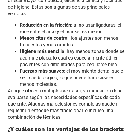
ofrecer mayor comodidad, eficiencia clínica y facilidad
de higiene. Estas son algunas de sus principales
ventajas:
Reducción en la fricción
: al no usar ligaduras, el
roce entre el arco y el bracket es menor.
Menos citas de control
: los ajustes son menos
frecuentes y más rápidos.
Higiene más sencilla
: hay menos zonas donde se
acumule placa, lo cual es especialmente útil en
pacientes con dificultades para cepillarse bien.
Fuerzas más suaves
: el movimiento dental suele
ser más biológico, lo que puede traducirse en
menos molestias.
Aunque ofrecen múltiples ventajas, su indicación debe
evaluarse según las necesidades específicas de cada
paciente. Algunas maloclusiones complejas pueden
requerir un enfoque más tradicional, o incluso una
combinación de técnicas.
¿Y cuáles son las ventajas de los brackets