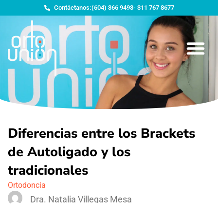
Contáctanos:
(604) 366 9493
- 311 767 8677
Diferencias entre los Brackets
de Autoligado y los
tradicionales
Ortodoncia
Dra. Natalia Villegas Mesa