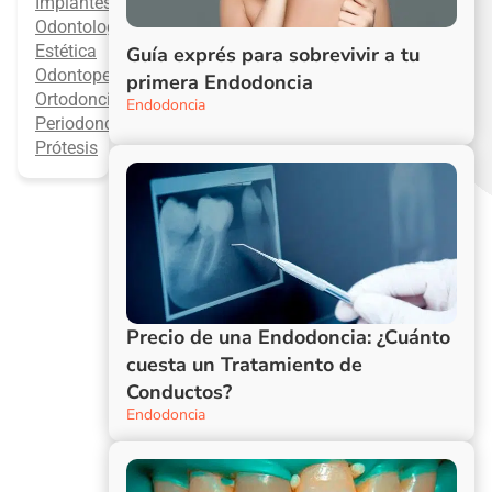
Implantes
Odontología
Estética
Guía exprés para sobrevivir a tu
Odontopediatría
primera Endodoncia
Ortodoncia
Endodoncia
Periodoncia
Prótesis
Precio de una Endodoncia: ¿Cuánto
cuesta un Tratamiento de
Conductos?
Endodoncia